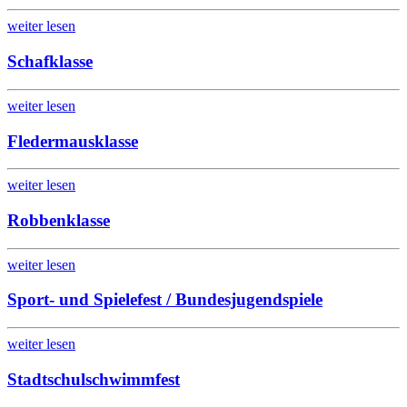
weiter lesen
Schafklasse
weiter lesen
Fledermausklasse
weiter lesen
Robbenklasse
weiter lesen
Sport- und Spielefest / Bundesjugendspiele
weiter lesen
Stadtschulschwimmfest