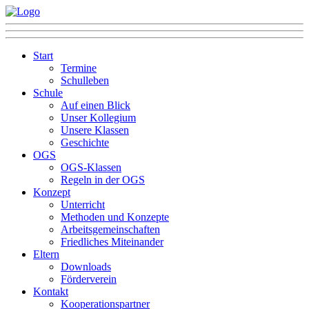
Start
Termine
Schulleben
Schule
Auf einen Blick
Unser Kollegium
Unsere Klassen
Geschichte
OGS
OGS-Klassen
Regeln in der OGS
Konzept
Unterricht
Methoden und Konzepte
Arbeitsgemeinschaften
Friedliches Miteinander
Eltern
Downloads
Förderverein
Kontakt
Kooperationspartner