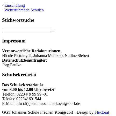
·
Einschulung
·
Weiterführende Schulen
Stichwortsuche
Impressum
Verantwortliche Redakteurinnen:
Nicole Pietrangeli, Johanna Mehlkop, Nadine Siebert
Datenschutzbeauftragter:
Jörg Paulke
Schulsekretariat
Das Schulsekretariat ist
von 8.00 bis 12.00 Uhr besetzt
Telefon: 02234/ 9 99 99 -01
Telefax: 02234/ 691544
E-Mail: info (ät) johannesschule-koenigsdorf.de
GGS Johannes-Schule Frechen-Königsdorf · Design by
Flextorat