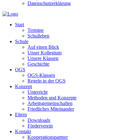
Datenschutzerklärung
Start
Termine
Schulleben
Schule
Auf einen Blick
Unser Kollegium
Unsere Klassen
Geschichte
OGS
OGS-Klassen
Regeln in der OGS
Konzept
Unterricht
Methoden und Konzepte
Arbeitsgemeinschaften
Friedliches Miteinander
Eltern
Downloads
Förderverein
Kontakt
Kooperationspartner