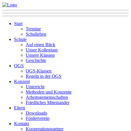
Start
Termine
Schulleben
Schule
Auf einen Blick
Unser Kollegium
Unsere Klassen
Geschichte
OGS
OGS-Klassen
Regeln in der OGS
Konzept
Unterricht
Methoden und Konzepte
Arbeitsgemeinschaften
Friedliches Miteinander
Eltern
Downloads
Förderverein
Kontakt
Kooperationspartner