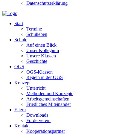
Datenschutzerklärung
Start
Termine
Schulleben
Schule
Auf einen Blick
Unser Kollegium
Unsere Klassen
Geschichte
OGS
OGS-Klassen
Regeln in der OGS
Konzept
Unterricht
Methoden und Konzepte
Arbeitsgemeinschaften
Friedliches Miteinander
Eltern
Downloads
Förderverein
Kontakt
Kooperationspartner