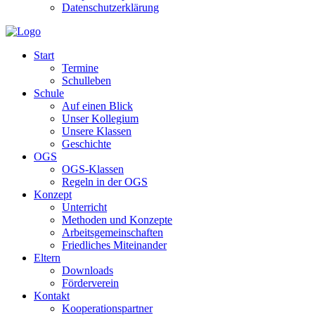
Datenschutzerklärung
Start
Termine
Schulleben
Schule
Auf einen Blick
Unser Kollegium
Unsere Klassen
Geschichte
OGS
OGS-Klassen
Regeln in der OGS
Konzept
Unterricht
Methoden und Konzepte
Arbeitsgemeinschaften
Friedliches Miteinander
Eltern
Downloads
Förderverein
Kontakt
Kooperationspartner