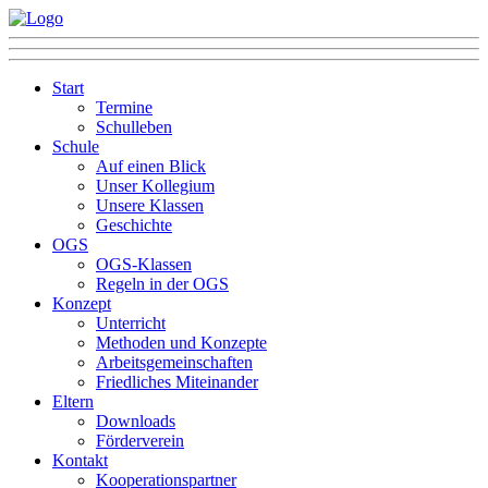
Start
Termine
Schulleben
Schule
Auf einen Blick
Unser Kollegium
Unsere Klassen
Geschichte
OGS
OGS-Klassen
Regeln in der OGS
Konzept
Unterricht
Methoden und Konzepte
Arbeitsgemeinschaften
Friedliches Miteinander
Eltern
Downloads
Förderverein
Kontakt
Kooperationspartner