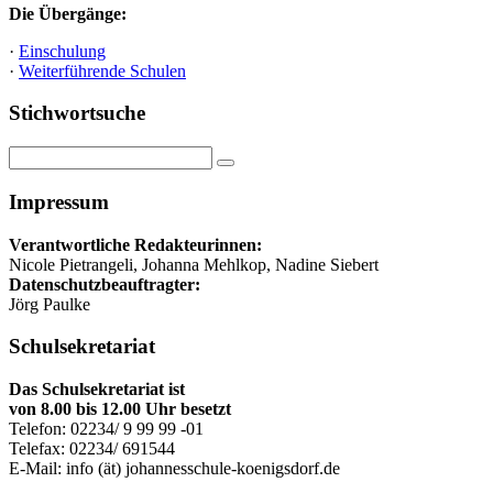
Die Übergänge:
·
Einschulung
·
Weiterführende Schulen
Stichwortsuche
Impressum
Verantwortliche Redakteurinnen:
Nicole Pietrangeli, Johanna Mehlkop, Nadine Siebert
Datenschutzbeauftragter:
Jörg Paulke
Schulsekretariat
Das Schulsekretariat ist
von 8.00 bis 12.00 Uhr besetzt
Telefon: 02234/ 9 99 99 -01
Telefax: 02234/ 691544
E-Mail: info (ät) johannesschule-koenigsdorf.de