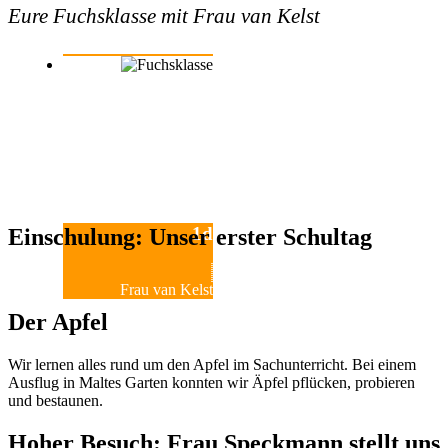
Eure Fuchsklasse mit Frau van Kelst
1d
Einschulung: Unser erster Schultag
Frau van Kelst
Der Apfel
Wir lernen alles rund um den Apfel im Sachunterricht. Bei einem
Ausflug in Maltes Garten konnten wir Äpfel pflücken, probieren
und bestaunen.
Hoher Besuch: Frau Speckmann stellt uns