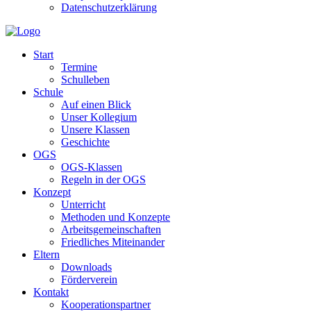
Datenschutzerklärung
Start
Termine
Schulleben
Schule
Auf einen Blick
Unser Kollegium
Unsere Klassen
Geschichte
OGS
OGS-Klassen
Regeln in der OGS
Konzept
Unterricht
Methoden und Konzepte
Arbeitsgemeinschaften
Friedliches Miteinander
Eltern
Downloads
Förderverein
Kontakt
Kooperationspartner