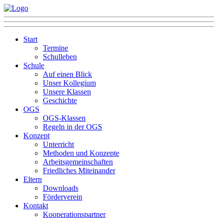
Start
Termine
Schulleben
Schule
Auf einen Blick
Unser Kollegium
Unsere Klassen
Geschichte
OGS
OGS-Klassen
Regeln in der OGS
Konzept
Unterricht
Methoden und Konzepte
Arbeitsgemeinschaften
Friedliches Miteinander
Eltern
Downloads
Förderverein
Kontakt
Kooperationspartner