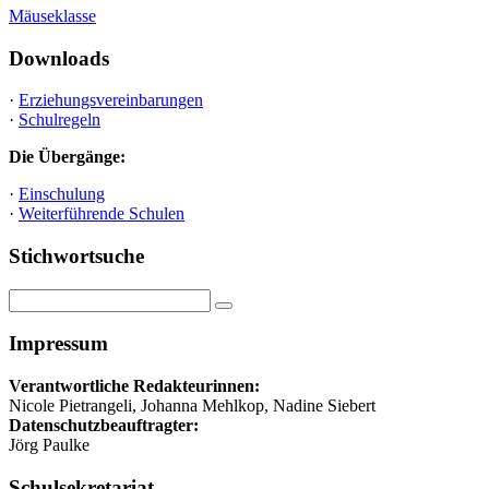
Mäuseklasse
Downloads
·
Erziehungsvereinbarungen
·
Schulregeln
Die Übergänge:
·
Einschulung
·
Weiterführende Schulen
Stichwortsuche
Impressum
Verantwortliche Redakteurinnen:
Nicole Pietrangeli, Johanna Mehlkop, Nadine Siebert
Datenschutzbeauftragter:
Jörg Paulke
Schulsekretariat