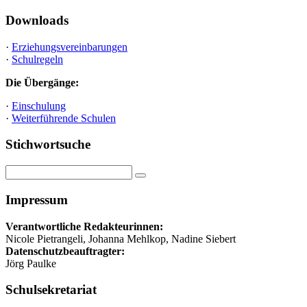
der
Downloads
Beiträge
·
Erziehungsvereinbarungen
·
Schulregeln
Die Übergänge:
·
Einschulung
·
Weiterführende Schulen
Stichwortsuche
Impressum
Verantwortliche Redakteurinnen:
Nicole Pietrangeli, Johanna Mehlkop, Nadine Siebert
Datenschutzbeauftragter:
Jörg Paulke
Schulsekretariat