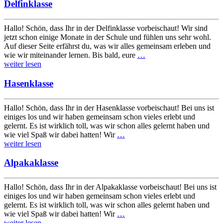
Delfinklasse
Hallo! Schön, dass Ihr in der Delfinklasse vorbeischaut! Wir sind
jetzt schon einige Monate in der Schule und fühlen uns sehr wohl.
Auf dieser Seite erfährst du, was wir alles gemeinsam erleben und
wie wir miteinander lernen. Bis bald, eure
…
weiter lesen
Hasenklasse
Hallo! Schön, dass Ihr in der Hasenklasse vorbeischaut! Bei uns ist
einiges los und wir haben gemeinsam schon vieles erlebt und
gelernt. Es ist wirklich toll, was wir schon alles gelernt haben und
wie viel Spaß wir dabei hatten! Wir
…
weiter lesen
Alpakaklasse
Hallo! Schön, dass Ihr in der Alpakaklasse vorbeischaut! Bei uns ist
einiges los und wir haben gemeinsam schon vieles erlebt und
gelernt. Es ist wirklich toll, was wir schon alles gelernt haben und
wie viel Spaß wir dabei hatten! Wir
…
weiter lesen