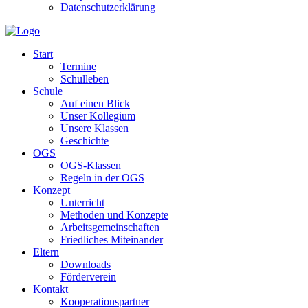
Datenschutzerklärung
Start
Termine
Schulleben
Schule
Auf einen Blick
Unser Kollegium
Unsere Klassen
Geschichte
OGS
OGS-Klassen
Regeln in der OGS
Konzept
Unterricht
Methoden und Konzepte
Arbeitsgemeinschaften
Friedliches Miteinander
Eltern
Downloads
Förderverein
Kontakt
Kooperationspartner