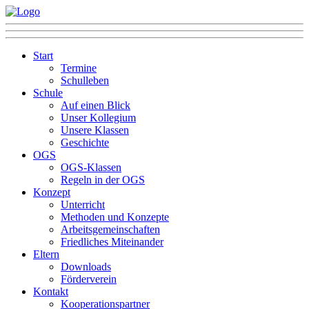
Start
Termine
Schulleben
Schule
Auf einen Blick
Unser Kollegium
Unsere Klassen
Geschichte
OGS
OGS-Klassen
Regeln in der OGS
Konzept
Unterricht
Methoden und Konzepte
Arbeitsgemeinschaften
Friedliches Miteinander
Eltern
Downloads
Förderverein
Kontakt
Kooperationspartner