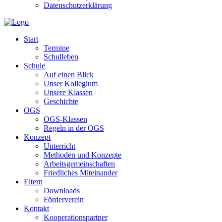
Datenschutzerklärung
Start
Termine
Schulleben
Schule
Auf einen Blick
Unser Kollegium
Unsere Klassen
Geschichte
OGS
OGS-Klassen
Regeln in der OGS
Konzept
Unterricht
Methoden und Konzepte
Arbeitsgemeinschaften
Friedliches Miteinander
Eltern
Downloads
Förderverein
Kontakt
Kooperationspartner