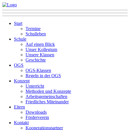
Start
Termine
Schulleben
Schule
Auf einen Blick
Unser Kollegium
Unsere Klassen
Geschichte
OGS
OGS-Klassen
Regeln in der OGS
Konzept
Unterricht
Methoden und Konzepte
Arbeitsgemeinschaften
Friedliches Miteinander
Eltern
Downloads
Förderverein
Kontakt
Kooperationspartner