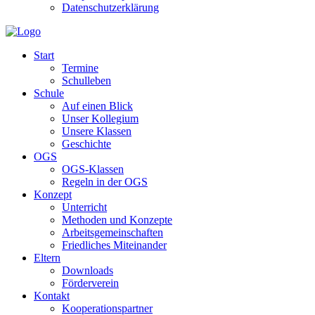
Datenschutzerklärung
Start
Termine
Schulleben
Schule
Auf einen Blick
Unser Kollegium
Unsere Klassen
Geschichte
OGS
OGS-Klassen
Regeln in der OGS
Konzept
Unterricht
Methoden und Konzepte
Arbeitsgemeinschaften
Friedliches Miteinander
Eltern
Downloads
Förderverein
Kontakt
Kooperationspartner