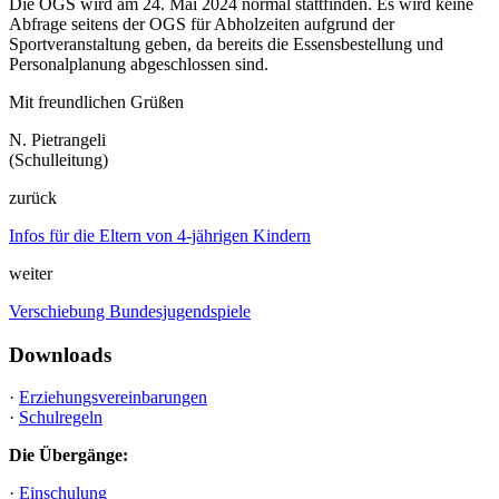
Die OGS wird am 24. Mai 2024 normal stattfinden. Es wird keine
Abfrage seitens der OGS für Abholzeiten aufgrund der
Sportveranstaltung geben, da bereits die Essensbestellung und
Personalplanung abgeschlossen sind.
Mit freundlichen Grüßen
N. Pietrangeli
(Schulleitung)
zurück
Infos für die Eltern von 4-jährigen Kindern
weiter
Verschiebung Bundesjugendspiele
Downloads
·
Erziehungsvereinbarungen
·
Schulregeln
Die Übergänge:
·
Einschulung