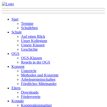
Start
Termine
Schulleben
Schule
Auf einen Blick
Unser Kollegium
Unsere Klassen
Geschichte
OGS
OGS-Klassen
Regeln in der OGS
Konzept
Unterricht
Methoden und Konzepte
Arbeitsgemeinschaften
Friedliches Miteinander
Eltern
Downloads
Förderverein
Kontakt
Kooperationspartner