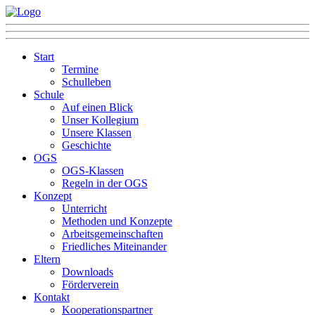
Start
Termine
Schulleben
Schule
Auf einen Blick
Unser Kollegium
Unsere Klassen
Geschichte
OGS
OGS-Klassen
Regeln in der OGS
Konzept
Unterricht
Methoden und Konzepte
Arbeitsgemeinschaften
Friedliches Miteinander
Eltern
Downloads
Förderverein
Kontakt
Kooperationspartner