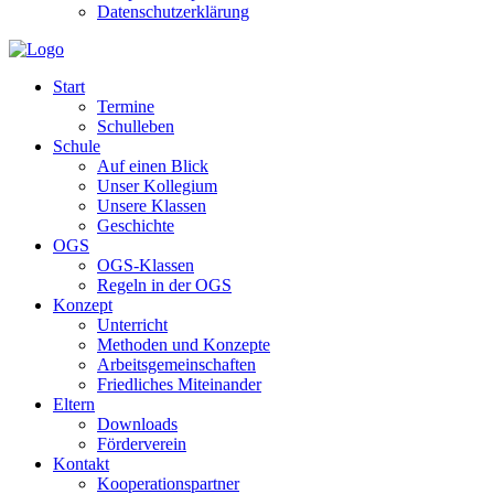
Datenschutzerklärung
Start
Termine
Schulleben
Schule
Auf einen Blick
Unser Kollegium
Unsere Klassen
Geschichte
OGS
OGS-Klassen
Regeln in der OGS
Konzept
Unterricht
Methoden und Konzepte
Arbeitsgemeinschaften
Friedliches Miteinander
Eltern
Downloads
Förderverein
Kontakt
Kooperationspartner