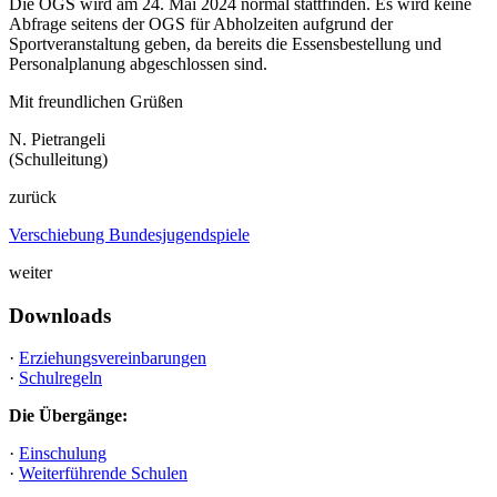
Die OGS wird am 24. Mai 2024 normal stattfinden. Es wird keine
Abfrage seitens der OGS für Abholzeiten aufgrund der
Sportveranstaltung geben, da bereits die Essensbestellung und
Personalplanung abgeschlossen sind.
Mit freundlichen Grüßen
N. Pietrangeli
(Schulleitung)
zurück
Verschiebung Bundesjugendspiele
weiter
Downloads
·
Erziehungsvereinbarungen
·
Schulregeln
Die Übergänge:
·
Einschulung
·
Weiterführende Schulen