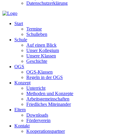
Datenschutzerklärung
Start
Termine
Schulleben
Schule
Auf einen Blick
Unser Kollegium
Unsere Klassen
Geschichte
OGS
OGS-Klassen
Regeln in der OGS
Konzept
Unterricht
Methoden und Konzepte
Arbeitsgemeinschaften
Friedliches Miteinander
Eltern
Downloads
Förderverein
Kontakt
Kooperationspartner