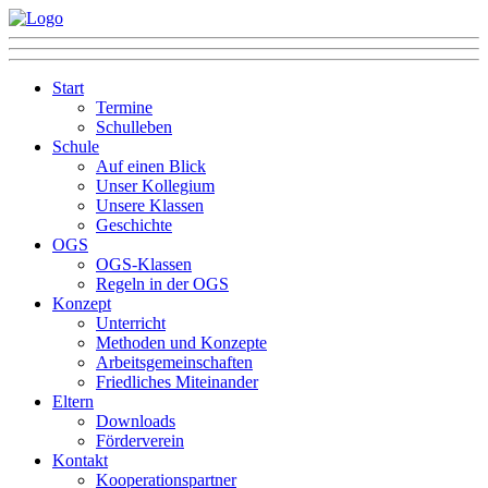
Start
Termine
Schulleben
Schule
Auf einen Blick
Unser Kollegium
Unsere Klassen
Geschichte
OGS
OGS-Klassen
Regeln in der OGS
Konzept
Unterricht
Methoden und Konzepte
Arbeitsgemeinschaften
Friedliches Miteinander
Eltern
Downloads
Förderverein
Kontakt
Kooperationspartner