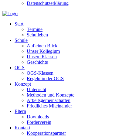
Datenschutzerklärung
Start
Termine
Schulleben
Schule
Auf einen Blick
Unser Kollegium
Unsere Klassen
Geschichte
OGS
OGS-Klassen
Regeln in der OGS
Konzept
Unterricht
Methoden und Konzepte
Arbeitsgemeinschaften
Friedliches Miteinander
Eltern
Downloads
Förderverein
Kontakt
Kooperationspartner