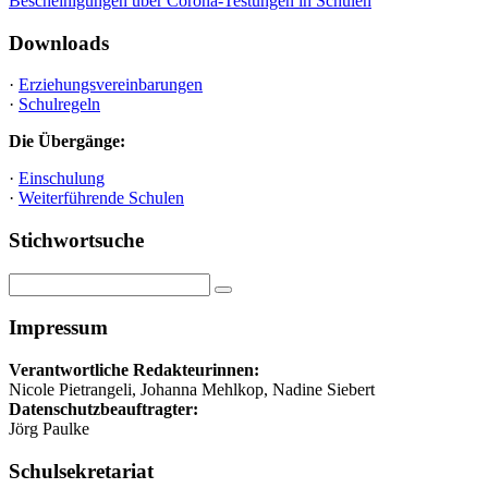
Bescheinigungen über Corona-Testungen in Schulen
Downloads
·
Erziehungsvereinbarungen
·
Schulregeln
Die Übergänge:
·
Einschulung
·
Weiterführende Schulen
Stichwortsuche
Impressum
Verantwortliche Redakteurinnen:
Nicole Pietrangeli, Johanna Mehlkop, Nadine Siebert
Datenschutzbeauftragter:
Jörg Paulke
Schulsekretariat