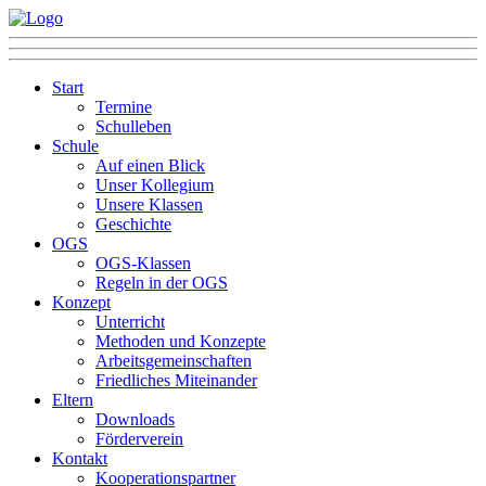
Start
Termine
Schulleben
Schule
Auf einen Blick
Unser Kollegium
Unsere Klassen
Geschichte
OGS
OGS-Klassen
Regeln in der OGS
Konzept
Unterricht
Methoden und Konzepte
Arbeitsgemeinschaften
Friedliches Miteinander
Eltern
Downloads
Förderverein
Kontakt
Kooperationspartner