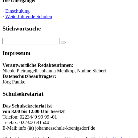
Die Übergänge:
·
Einschulung
·
Weiterführende Schulen
Stichwortsuche
Impressum
Verantwortliche Redakteurinnen:
Nicole Pietrangeli, Johanna Mehlkop, Nadine Siebert
Datenschutzbeauftragter:
Jörg Paulke
Schulsekretariat
Das Schulsekretariat ist
von 8.00 bis 12.00 Uhr besetzt
Telefon: 02234/ 9 99 99 -01
Telefax: 02234/ 691544
E-Mail: info (ät) johannesschule-koenigsdorf.de