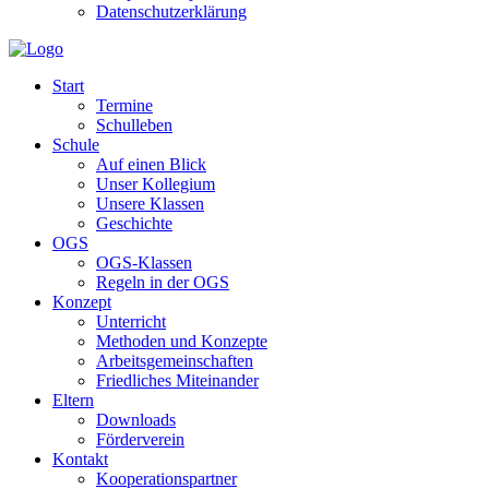
Datenschutzerklärung
Start
Termine
Schulleben
Schule
Auf einen Blick
Unser Kollegium
Unsere Klassen
Geschichte
OGS
OGS-Klassen
Regeln in der OGS
Konzept
Unterricht
Methoden und Konzepte
Arbeitsgemeinschaften
Friedliches Miteinander
Eltern
Downloads
Förderverein
Kontakt
Kooperationspartner