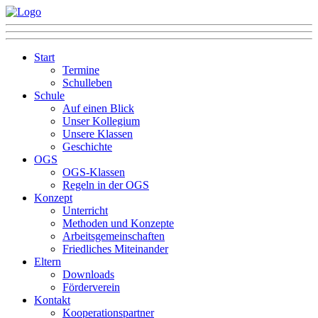
Start
Termine
Schulleben
Schule
Auf einen Blick
Unser Kollegium
Unsere Klassen
Geschichte
OGS
OGS-Klassen
Regeln in der OGS
Konzept
Unterricht
Methoden und Konzepte
Arbeitsgemeinschaften
Friedliches Miteinander
Eltern
Downloads
Förderverein
Kontakt
Kooperationspartner