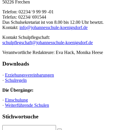
50226 Frechen
Telefon: 02234/ 9 99 99 -01
Telefax: 02234/ 691544
Das Schulsekretariat ist von 8.00 bis 12.00 Uhr besetzt.
Kontakt:
info@johannesschule-koenigsdorf.de
Kontakt Schulpflegschaft:
schulpflegschaft@johannesschule-koenigsdorf.de
Verantwortliche Redakteure: Eva Hack, Monika Heese
Downloads
·
Erziehungsvereinbarungen
·
Schulregeln
Die Übergänge:
·
Einschulung
·
Weiterführende Schulen
Stichwortsuche