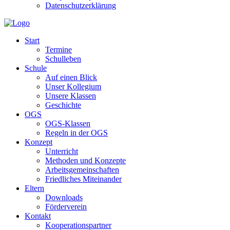
Datenschutzerklärung
Start
Termine
Schulleben
Schule
Auf einen Blick
Unser Kollegium
Unsere Klassen
Geschichte
OGS
OGS-Klassen
Regeln in der OGS
Konzept
Unterricht
Methoden und Konzepte
Arbeitsgemeinschaften
Friedliches Miteinander
Eltern
Downloads
Förderverein
Kontakt
Kooperationspartner