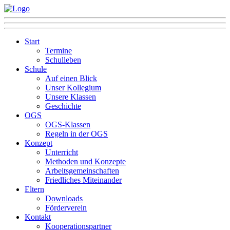
Start
Termine
Schulleben
Schule
Auf einen Blick
Unser Kollegium
Unsere Klassen
Geschichte
OGS
OGS-Klassen
Regeln in der OGS
Konzept
Unterricht
Methoden und Konzepte
Arbeitsgemeinschaften
Friedliches Miteinander
Eltern
Downloads
Förderverein
Kontakt
Kooperationspartner