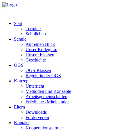
Start
Termine
Schulleben
Schule
Auf einen Blick
Unser Kollegium
Unsere Klassen
Geschichte
OGS
OGS-Klassen
Regeln in der OGS
Konzept
Unterricht
Methoden und Konzepte
Arbeitsgemeinschaften
Friedliches Miteinander
Eltern
Downloads
Förderverein
Kontakt
Kooperationspartner