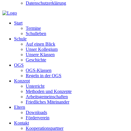
Datenschutzerklärung
Start
Termine
Schulleben
Schule
Auf einen Blick
Unser Kollegium
Unsere Klassen
Geschichte
OGS
OGS-Klassen
Regeln in der OGS
Konzept
Unterricht
Methoden und Konzepte
Arbeitsgemeinschaften
Friedliches Miteinander
Eltern
Downloads
Förderverein
Kontakt
Kooperationspartner