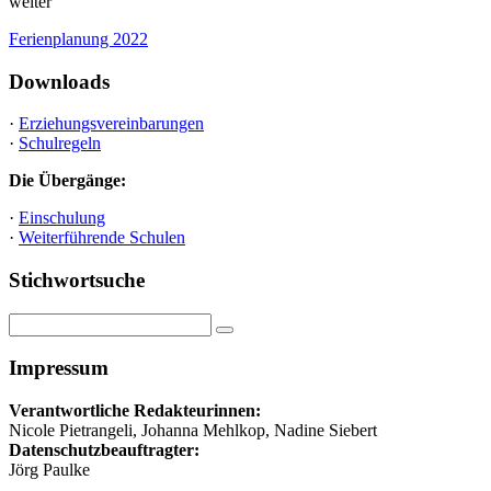
weiter
Ferienplanung 2022
Downloads
·
Erziehungsvereinbarungen
·
Schulregeln
Die Übergänge:
·
Einschulung
·
Weiterführende Schulen
Stichwortsuche
Impressum
Verantwortliche Redakteurinnen:
Nicole Pietrangeli, Johanna Mehlkop, Nadine Siebert
Datenschutzbeauftragter:
Jörg Paulke