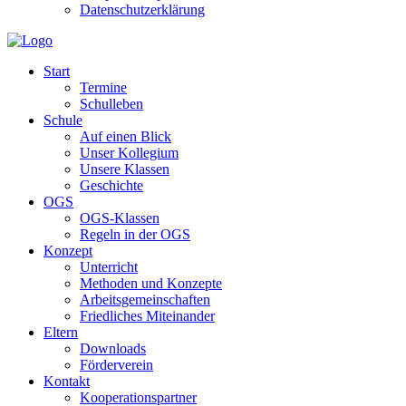
Datenschutzerklärung
Start
Termine
Schulleben
Schule
Auf einen Blick
Unser Kollegium
Unsere Klassen
Geschichte
OGS
OGS-Klassen
Regeln in der OGS
Konzept
Unterricht
Methoden und Konzepte
Arbeitsgemeinschaften
Friedliches Miteinander
Eltern
Downloads
Förderverein
Kontakt
Kooperationspartner