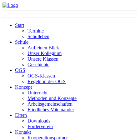
Start
Termine
Schulleben
Schule
Auf einen Blick
Unser Kollegium
Unsere Klassen
Geschichte
OGS
OGS-Klassen
Regeln in der OGS
Konzept
Unterricht
Methoden und Konzepte
Arbeitsgemeinschaften
Friedliches Miteinander
Eltern
Downloads
Förderverein
Kontakt
Kooperationspartner