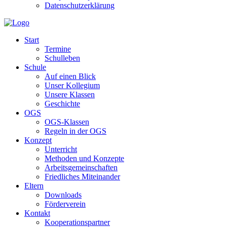
Datenschutzerklärung
Start
Termine
Schulleben
Schule
Auf einen Blick
Unser Kollegium
Unsere Klassen
Geschichte
OGS
OGS-Klassen
Regeln in der OGS
Konzept
Unterricht
Methoden und Konzepte
Arbeitsgemeinschaften
Friedliches Miteinander
Eltern
Downloads
Förderverein
Kontakt
Kooperationspartner