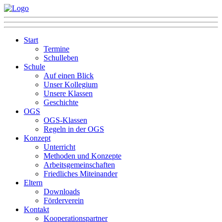
Start
Termine
Schulleben
Schule
Auf einen Blick
Unser Kollegium
Unsere Klassen
Geschichte
OGS
OGS-Klassen
Regeln in der OGS
Konzept
Unterricht
Methoden und Konzepte
Arbeitsgemeinschaften
Friedliches Miteinander
Eltern
Downloads
Förderverein
Kontakt
Kooperationspartner