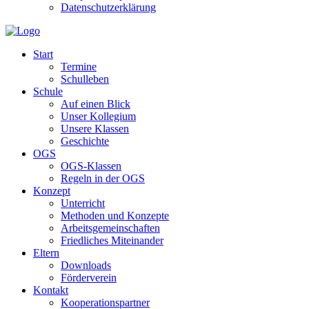
Datenschutzerklärung
Start
Termine
Schulleben
Schule
Auf einen Blick
Unser Kollegium
Unsere Klassen
Geschichte
OGS
OGS-Klassen
Regeln in der OGS
Konzept
Unterricht
Methoden und Konzepte
Arbeitsgemeinschaften
Friedliches Miteinander
Eltern
Downloads
Förderverein
Kontakt
Kooperationspartner