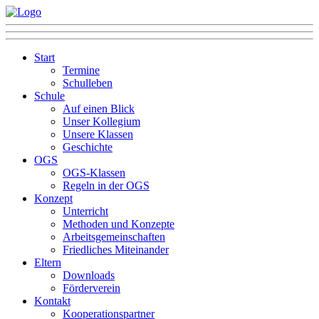
Start
Termine
Schulleben
Schule
Auf einen Blick
Unser Kollegium
Unsere Klassen
Geschichte
OGS
OGS-Klassen
Regeln in der OGS
Konzept
Unterricht
Methoden und Konzepte
Arbeitsgemeinschaften
Friedliches Miteinander
Eltern
Downloads
Förderverein
Kontakt
Kooperationspartner