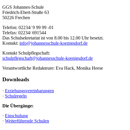
GGS Johannes-Schule
Friedrich-Ebert-Straße 63
50226 Frechen
Telefon: 02234/ 9 99 99 -01
Telefax: 02234/ 691544
Das Schulsekretariat ist von 8.00 bis 12.00 Uhr besetzt.
Kontakt:
info@johannesschule-koenigsdorf.de
Kontakt Schulpflegschaft:
schulpflegschaft@johannesschule-koenigsdorf.de
Verantwortliche Redakteure: Eva Hack, Monika Heese
Downloads
·
Erziehungsvereinbarungen
·
Schulregeln
Die Übergänge:
·
Einschulung
·
Weiterführende Schulen