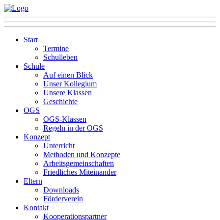
Start
Termine
Schulleben
Schule
Auf einen Blick
Unser Kollegium
Unsere Klassen
Geschichte
OGS
OGS-Klassen
Regeln in der OGS
Konzept
Unterricht
Methoden und Konzepte
Arbeitsgemeinschaften
Friedliches Miteinander
Eltern
Downloads
Förderverein
Kontakt
Kooperationspartner