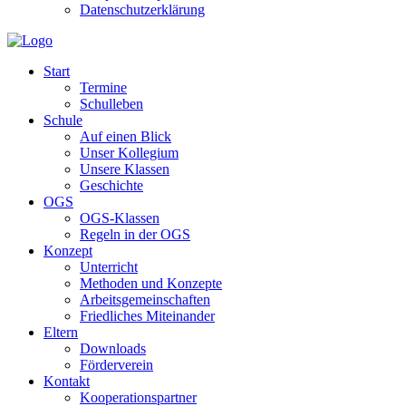
Datenschutzerklärung
Start
Termine
Schulleben
Schule
Auf einen Blick
Unser Kollegium
Unsere Klassen
Geschichte
OGS
OGS-Klassen
Regeln in der OGS
Konzept
Unterricht
Methoden und Konzepte
Arbeitsgemeinschaften
Friedliches Miteinander
Eltern
Downloads
Förderverein
Kontakt
Kooperationspartner